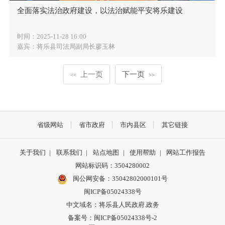
全面落实法治政府建设，以法治赋能平安将乐建设
时间：2025-11-28 16:00
嘉宾：将乐县司法局副局长廖玉林
上一页
下一页
<<
>>
省级网站
省市政府
市内县区
其它链接
关于我们
|
联系我们
|
站点地图
|
使用帮助
|
网站工作报告
网站标识码：3504280002
闽公网安备：35042802000101号
闽ICP备05024338号
中文域名：将乐县人民政府.政务
备案号：闽ICP备05024338号-2