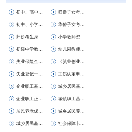
初中、高中学生学历证明书
归侨子女考生身份确认
初中、小学、幼儿园教师资格证书补发、换发
华侨子女考生身份确认
归侨考生身份确认
小学教师资格认定一件事
初级中学教师资格认定
幼儿园教师资格认定一件事
失业保险金申领一件事
《就业创业证》申领(发放）一件事
失业登记一件事
工伤认定申请一件事
企业职工基本养老保险恢复养老保险待遇申请
城乡居民基本养老保险恢复养老保险待遇申请
企业职工正常退休(职)申请
城镇职工基本养老保险关系转移接续申请
居民养老保险注销登记
城乡居民养老保险待遇申领
城乡居民基本养老保险个人信息变更
社会保障卡申领换卡一件事