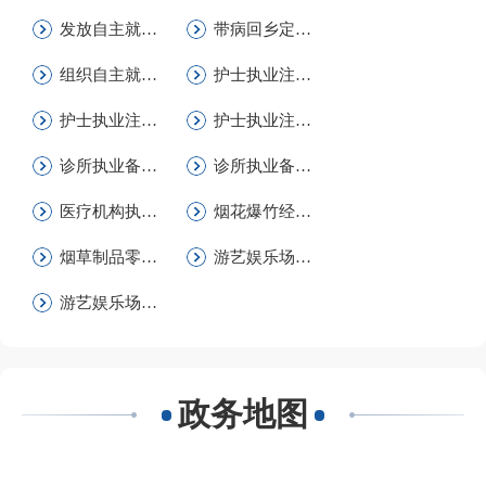
发放自主就业退役士兵一次性经济补助金
带病回乡定期补助一件事
组织自主就业退役士兵参加教育培训
护士执业注册（延续注册）
护士执业注册（变更注册）
护士执业注册（首次注册）
诊所执业备案_新办_一件事
诊所执业备案_注销
医疗机构执业登记（新办）一件事
烟花爆竹经营（零售）许可首次申请
烟草制品零售许可（县级权限）
游艺娱乐场所《娱乐经营许可证》注销
游艺娱乐场所设立审批一件事
政务地图