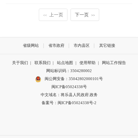
上一页
下一页
<<
>>
省级网站
省市政府
市内县区
其它链接
关于我们
|
联系我们
|
站点地图
|
使用帮助
|
网站工作报告
网站标识码：3504280002
闽公网安备：35042802000101号
闽ICP备05024338号
中文域名：将乐县人民政府.政务
备案号：闽ICP备05024338号-2