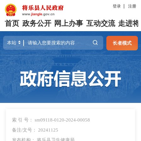
登录
注册
首页
政务公开
网上办事
互动交流
走进将
长者模式
索 引 号： sm09118-0120-2024-00058
备注/文号： 20241125
发布机构： 将乐县卫生健康局