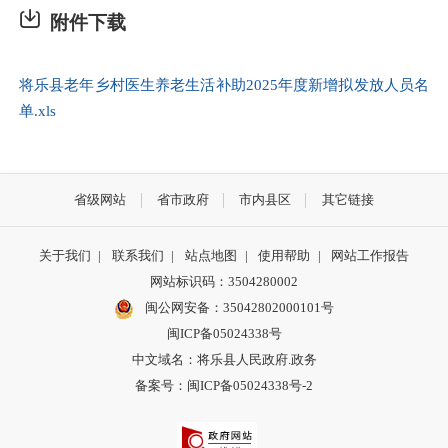
附件下载
将乐县老年乡村医生养老生活补助2025年度新增拟发放人员名
单.xls
省级网站
省市政府
市内县区
其它链接
关于我们
|
联系我们
|
站点地图
|
使用帮助
|
网站工作报告
网站标识码：3504280002
闽公网安备：35042802000101号
闽ICP备05024338号
中文域名：将乐县人民政府.政务
备案号：闽ICP备05024338号-2