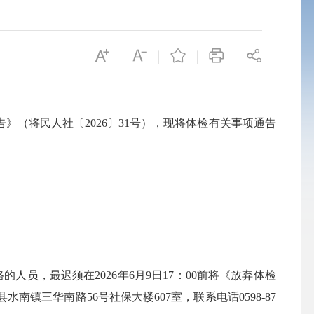
（将民人社〔2026〕31号），现将体检有关事项通告
员，最迟须在2026年6月9日17：00前将《放弃体检
三华南路56号社保大楼607室，联系电话0598-87