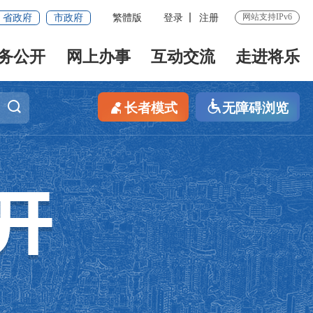
网站支持IPv6
省政府
市政府
繁體版
登录
注册
务公开
网上办事
互动交流
走进将乐
长者模式
无障碍浏览