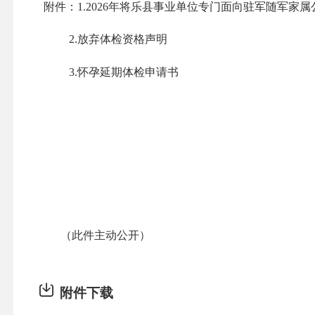
附件：1.2026年将乐县事业单位专门面向驻军随军家
2.放弃体检资格声明
3.怀孕延期体检申请书
（此件主动公开）
附件下载