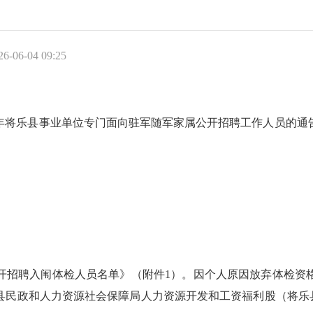
-06-04 09:25
将乐县事业单位专门面向驻军随军家属公开招聘工作人员的通告》
聘入闱体检人员名单》（附件1）。因个人原因放弃体检资格的人
民政和人力资源社会保障局人力资源开发和工资福利股（将乐县水南镇