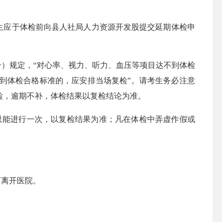
生应于体检前向县人社局人力资源开发股提交延期体检申
号）规定，“对心率、视力、听力、血压等项目达不到体检
到体检合格标准的，应安排当场复检”。请考生务必注意
检，逾期不补，体检结果以复检结论为准。
只能进行一次，以复检结果为准；凡在体检中弄虚作假或
可离开医院。