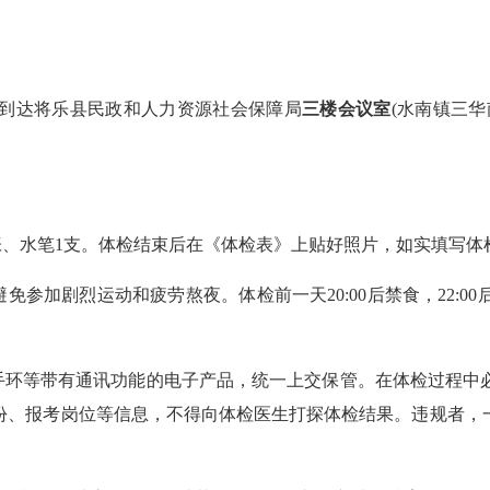
准时到达将乐县民政和人力资源社会保障局
三楼会议室
(水南镇三
张、水笔1支。体检结束后在《体检表》上贴好照片，如实填写体
参加剧烈运动和疲劳熬夜。体检前一天20:00后禁食，22:0
环等带有通讯功能的电子产品，统一上交保管。在体检过程中
份、报考岗位等信息，不得向体检医生打探体检结果。违规者，