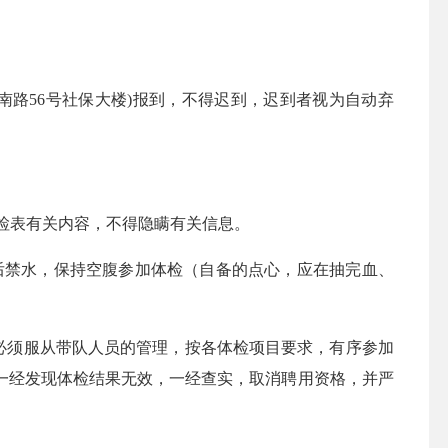
华南路56号社保大楼)报到，不得迟到，迟到者视为自动弃
检表有关内容，不得隐瞒有关信息。
0后禁水，保持空腹参加体检（自备的点心，应在抽完血、
必须服从带队人员的管理，按各体检项目要求，有序参加
一经发现体检结果无效，一经查实，取消聘用资格，并严