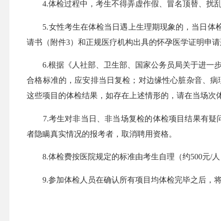
4.体检过程中，考生不得弄虚作假、冒名顶替、扰乱
5.女性考生在体检当日遇上生理期现象的，当日体检
请书（附件3）和正规医疗机构出具的怀孕医学证明申请
6.根据《人社部、卫生部、国家公务员局关于进一步做
合格标准的，应安排当日复检；对边缘性心脏杂音、病
这些项目的体检结果，如存在上述情形的，请在当场次
7.考生对非当日、非当场复检的体检项目结果有疑问
者隐瞒真实情况的报考者，取消聘用资格。
8.体检费按医院规定的标准由考生自理（约500元/
9.参加体检人员在确认所有项目均体检完毕之后，将