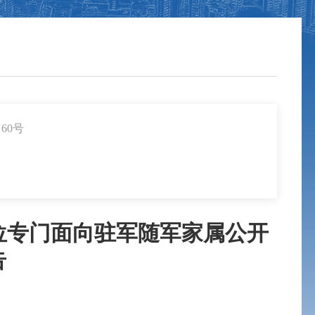
60号
位专门面向驻军随军家属公开
告