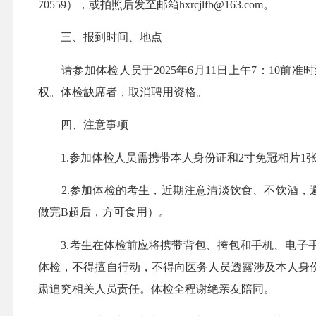
70559），或拍照后发至邮箱hxrcjlfb@163.com。
三、报到时间、地点
请参加体检人员于2025年6月11日上午7：10前
权。体检缺席者，取消聘用资格。
四、注意事项
1.参加体检人员需携带本人身份证和2寸免冠相片1
2.参加体检的考生，近期注意清淡饮食、不饮酒，避免
做完B超后，方可食用）。
3.考生在体检前应将携带背包、挎包和手机、电子手
体检，不得擅自行动，不得向医务人员透露涉及本人身
肃追究相关人员责任。体检全程谢绝亲友陪同。