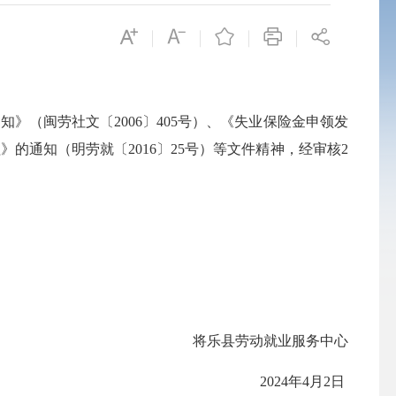
（闽劳社文〔2006〕405号）、《失业保险金申领发
通知（明劳就〔2016〕25号）等文件精神，经审核2
将乐县劳动就业服务中心
2024年4月2日