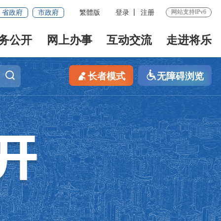
网站支持IPv6
省政府
市政府
繁體版
登录
注册
务公开
网上办事
互动交流
走进将乐
长者模式
无障碍浏览