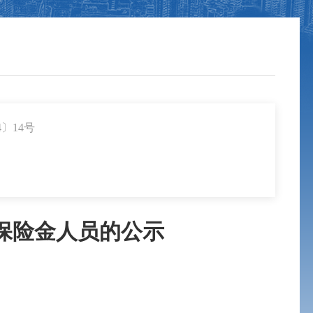
〕14号
业保险金人员的公示