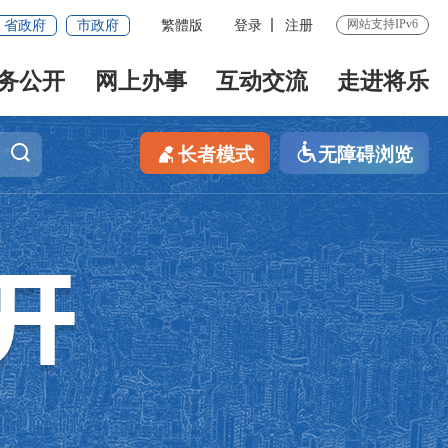
网站支持IPv6
省政府
市政府
繁體版
登录
注册
务公开
网上办事
互动交流
走进将乐
长者模式
无障碍浏览