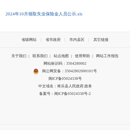
2024年10月领取失业保险金人员公示.xls
省级网站
省市政府
市内县区
其它链接
关于我们
|
联系我们
|
站点地图
|
使用帮助
|
网站工作报告
网站标识码：3504280002
闽公网安备：35042802000101号
闽ICP备05024338号
中文域名：将乐县人民政府.政务
备案号：闽ICP备05024338号-2