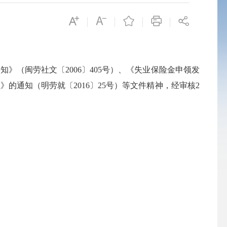
（闽劳社文〔2006〕405号）、《失业保险金申领发
通知（明劳就〔2016〕25号）等文件精神，经审核2