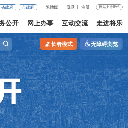
网站支持IPv6
省政府
市政府
繁體版
登录
注册
务公开
网上办事
互动交流
走进将乐
长者模式
无障碍浏览