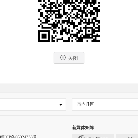
关闭
市内县区
新媒体矩阵
闽ICP备05024338号