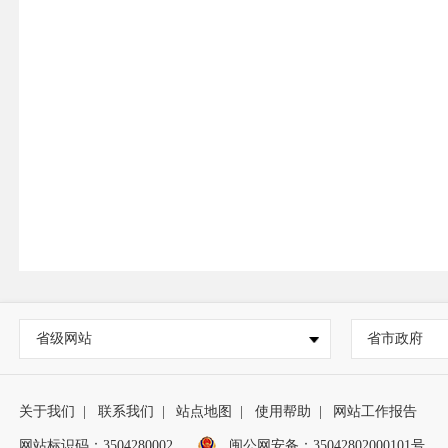
省级网站
省市政府
关于我们
|
联系我们
|
站点地图
|
使用帮助
|
网站工作报告
网站标识码：3504280002
闽公网安备：35042802000101号