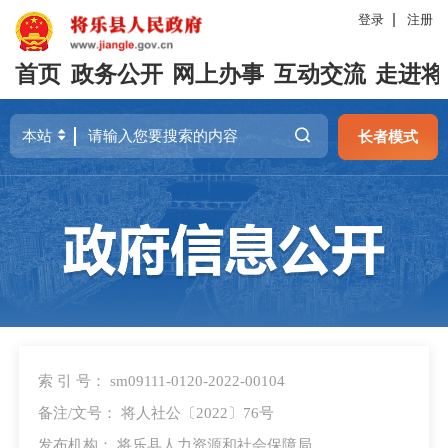
登录
注册
首页
政务公开
网上办事
互动交流
走进将
长者模式
索 引 号： sm09111-0120-2022-00104
备注/文号： 将人社公〔2022〕76号
发布机构： 将乐县人力资源和社会保障局