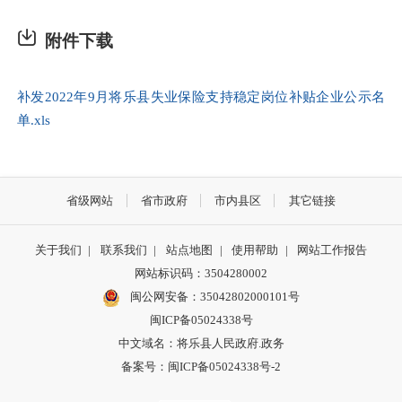
附件下载
补发2022年9月将乐县失业保险支持稳定岗位补贴企业公示名
单.xls
省级网站
省市政府
市内县区
其它链接
关于我们
|
联系我们
|
站点地图
|
使用帮助
|
网站工作报告
网站标识码：3504280002
闽公网安备：35042802000101号
闽ICP备05024338号
中文域名：将乐县人民政府.政务
备案号：闽ICP备05024338号-2