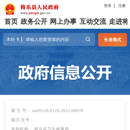
登录
注册
首页
政务公开
网上办事
互动交流
走进将
长者模式
索 引 号： sm09118-0120-2022-00039
备注/文号：
发布机构： 将乐县卫生健康局