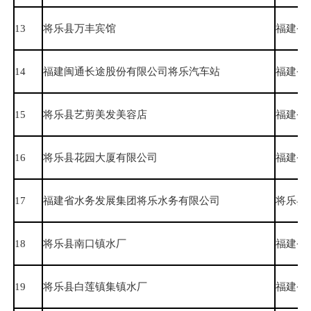
13
将乐县万丰宾馆
福建省
14
福建闽通长途股份有限公司将乐汽车站
福建省
15
将乐县艺剪美发美容店
福建省
16
将乐县花园大厦有限公司
福建省
17
福建省水务发展集团将乐水务有限公司
将乐县
18
将乐县南口镇水厂
福建省
19
将乐县白莲镇集镇水厂
福建省