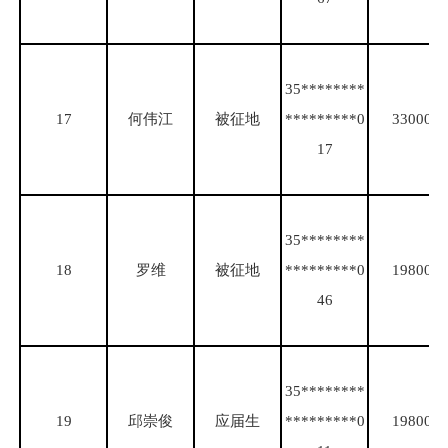
35********
17
何伟江
被征地
*********0
33000
17
35********
18
罗维
被征地
*********0
19800
46
35********
19
邱崇俊
应届生
*********0
19800