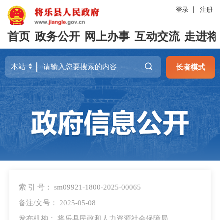
登录
注册
首页
政务公开
网上办事
互动交流
走进将
长者模式
索 引 号： sm09921-1800-2025-00065
备注/文号： 2025-05-08
发布机构： 将乐县民政和人力资源社会保障局