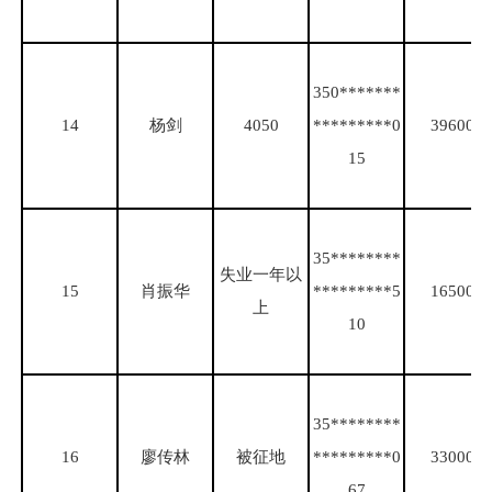
350*******
14
杨剑
4050
*********0
39600
15
35********
失业一年以
15
肖振华
*********5
16500
上
10
35********
16
廖传林
被征地
*********0
33000
67