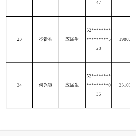
47
52********
23
岑贵香
应届生
*********5
19800
28
52********
24
何兴容
应届生
*********0
23100
35