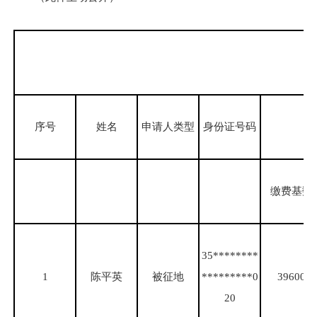
序号
姓名
申请人类型
身份证号码
缴费基数
35********
1
陈平英
被征地
*********0
39600
20