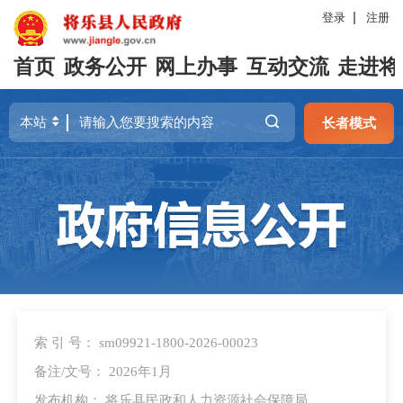
登录
注册
首页
政务公开
网上办事
互动交流
走进将
长者模式
索 引 号： sm09921-1800-2026-00023
备注/文号： 2026年1月
发布机构： 将乐县民政和人力资源社会保障局