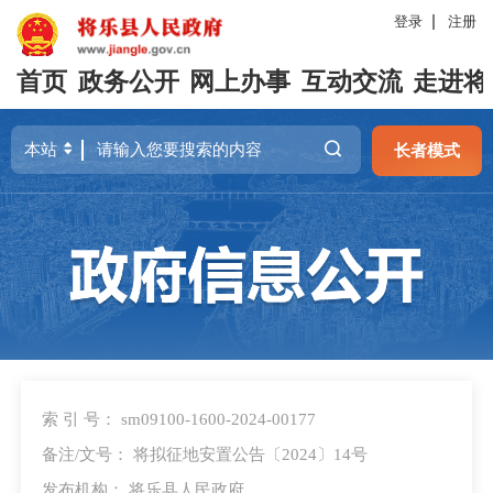
登录
注册
首页
政务公开
网上办事
互动交流
走进将
长者模式
索 引 号： sm09100-1600-2024-00177
备注/文号： 将拟征地安置公告〔2024〕14号
发布机构： 将乐县人民政府