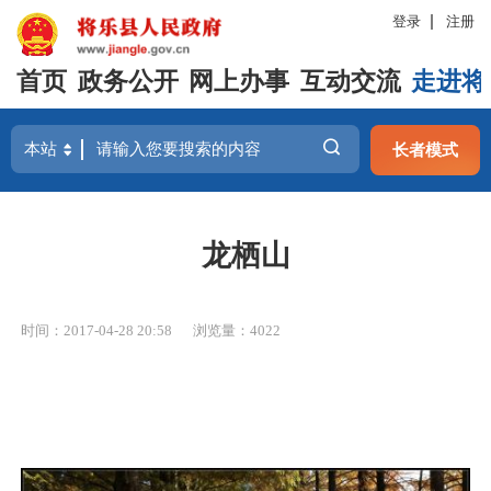
登录
注册
首页
政务公开
网上办事
互动交流
走进将
长者模式
龙栖山
时间：2017-04-28 20:58
浏览量：4022