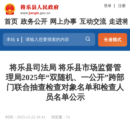
登录
注册
首页
政务公开
网上办事
互动交流
走进将
长者模式
将乐县司法局 将乐县市场监督管
理局2025年“双随机、一公开”跨部
门联合抽查检查对象名单和检查人
员名单公示
时间：2025-12-22 10:41
浏览量：51