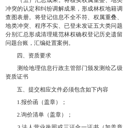
冲突的认定和纠纷调解成果，形成林权地籍调
查图表册。将登记信息不全不符、权属重叠、
地类冲突、程序不实、已登未发证五大类问题
分别汇总形成清理规范林权确权登记历史遗留
问题台账，汇编处置案例。
四、资质要求
测绘地理信息行政主管部门颁发测绘乙级
资质证书
五、提交相应文件必须包含如下内容
1.报价函（盖章）；
2.询价清单（盖章）；
3.法人营业执照或三证合一证书（加盖章