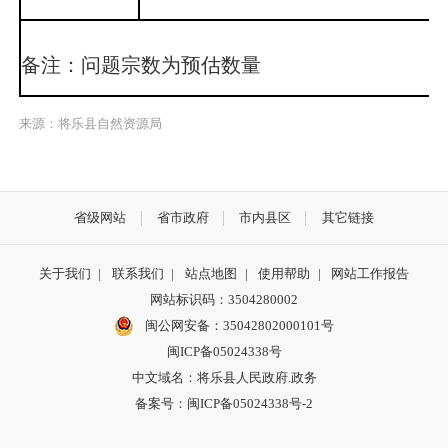
备注：问题宗数为预估数量
来源：将乐县自然资源局
省级网站
省市政府
市内县区
其它链接
关于我们
|
联系我们
|
站点地图
|
使用帮助
|
网站工作报告
网站标识码：3504280002
闽公网安备：35042802000101号
闽ICP备05024338号
中文域名：将乐县人民政府.政务
备案号：闽ICP备05024338号-2