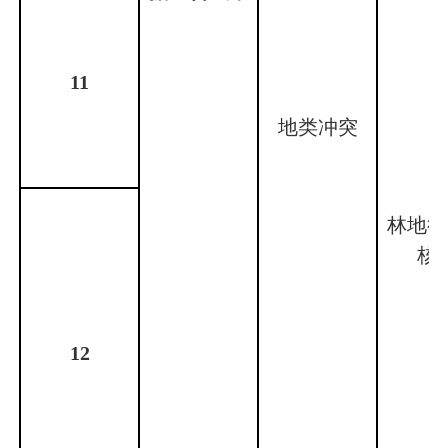
11
地类冲突
林地征
核
12