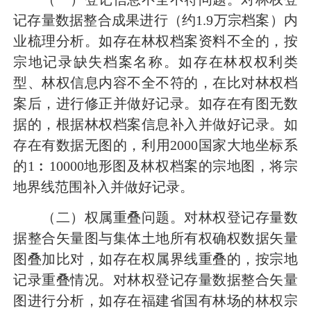
记存量数据整合成果进行（约1.9万宗档案）内
业梳理分析。如存在林权档案资料不全的，按
宗地记录缺失档案名称。如存在林权权利类
型、林权信息内容不全不符的，在比对林权档
案后，进行修正并做好记录。如存在有图无数
据的，根据林权档案信息补入并做好记录。如
存在有数据无图的，利用2000国家大地坐标系
的1︰10000地形图及林权档案的宗地图，将宗
地界线范围补入并做好记录。
（二）权属重叠问题。对林权登记存量数
据整合矢量图与集体土地所有权确权数据矢量
图叠加比对，如存在权属界线重叠的，按宗地
记录重叠情况。对林权登记存量数据整合矢量
图进行分析，如存在福建省国有林场的林权宗