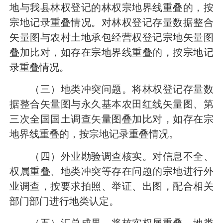
地与我县林权登记的林权宗地界线重叠的，按
宗地记录重叠情况。对林权登记存量数据整合
矢量图与农村土地承包经营权登记宗地矢量图
叠加比对，如存在宗地界线重叠的，按宗地记
录重叠情况。
（三）地类冲突问题。将林权登记存量数
据整合矢量图与永久基本农田红线矢量图、第
三次全国国土调查矢量图叠加比对，如存在宗
地界线重叠的，按宗地记录重叠情况。
（四）外业勘验调查核实。对信息不全、
权属重叠、地类冲突等存在问题的宗地进行外
业调查，按要求拍照、举证、出图，配合相关
部门部门进行地类认定。
（五）汇总成果。将核实权属重叠、地类