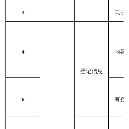
3
电子
4
内容
登记信息
6
有数