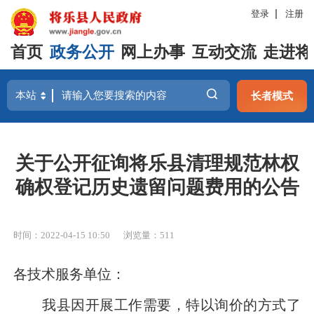
登录
注册
首页
政务公开
网上办事
互动交流
走进将
长者模式
关于公开征询将乐县清理规范林权
确权登记历史遗留问题费用的公告
时间：2022-04-15 10:50
浏览量：511
各技术服务单位：
我县因开展工作需要，特以询价的方式了