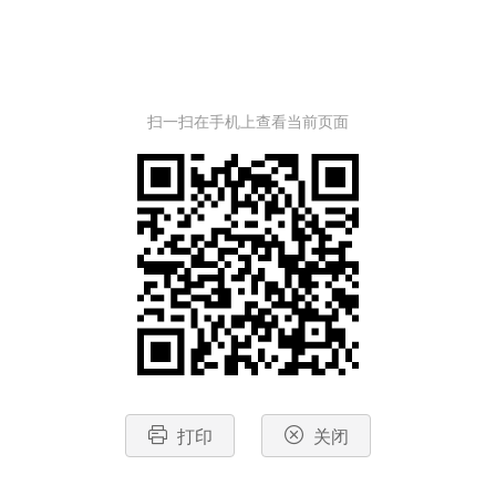
扫一扫在手机上查看当前页面
打印
关闭