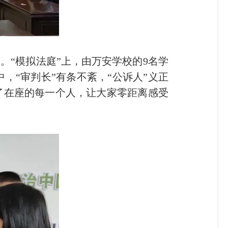
“模拟法庭”上，由万安学校的9名学
“审判长”有条不紊，“公诉人”义正
了在座的每一个人，让大家零距离感受