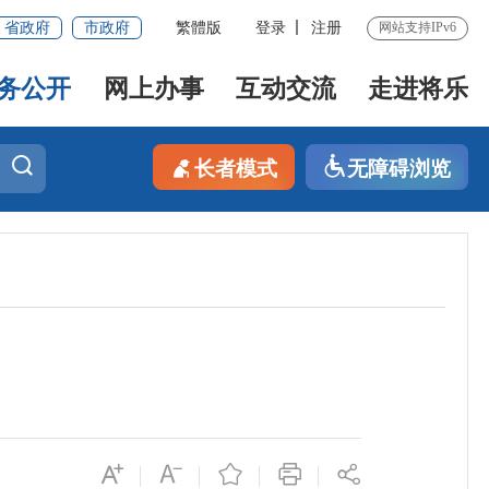
省政府
市政府
繁體版
登录
注册
网站支持IPv6
务公开
网上办事
互动交流
走进将乐
长者模式
无障碍浏览