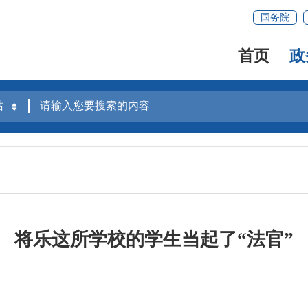
国务院
首页
政
将乐这所学校的学生当起了“法官”