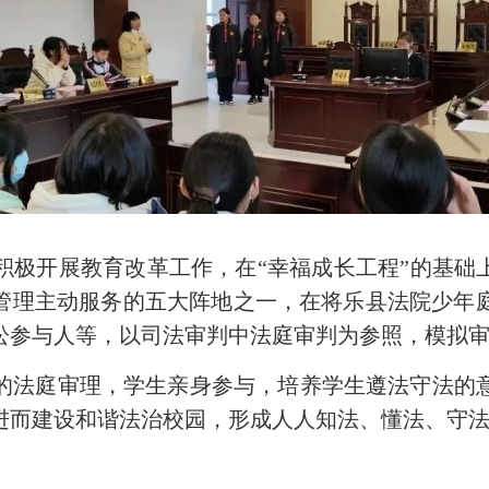
开展教育改革工作，在“幸福成长工程”的基础上探
主管理主动服务的五大阵地之一，在将乐县法院少年
讼参与人等，以司法审判中法庭审判为参照，模拟
法庭审理，学生亲身参与，培养学生遵法守法的意
进而建设和谐法治校园，形成人人知法、懂法、守