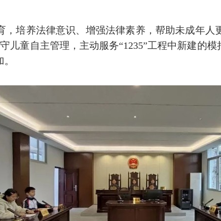
培养法律意识、增强法律素养，帮助未成年人更
守儿童自主管理，主动服务“1235”工程中新建的模
加。