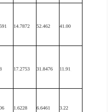
591
14.7872
52.462
41.00
8
17.2753
31.8476
11.91
06
1.6228
6.6461
3.22