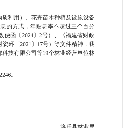
质利用）、花卉苗木种植及设施设备
贴息的方式，年贴息率不超过三个百分
便函〔2024〕2号）、《福建省财政
环〔2021〕17号）等文件精神，我
科技有限公司等19个林业经营单位林
246。
将乐县林业局