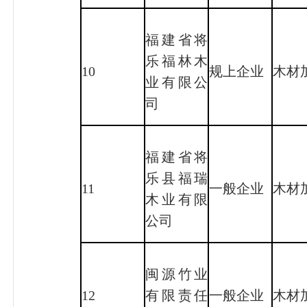
福建省将
乐福林木
10
规上企业
木材
业有限公
司
福建省将
乐县福瑞
11
一般企业
木材
木业有限
公司
闽源竹业
12
有限责任
一般企业
木材