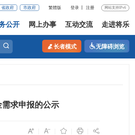
省政府
市政府
繁體版
登录
注册
网站支持IPv6
务公开
网上办事
互动交流
走进将乐
长者模式
无障碍浏览
金需求申报的公示