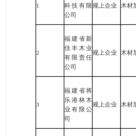
1
科技有限
规上企业
木材
公司
福建省新
佳丰木业
2
规上企业
木材
有限责任
公司
福建省将
乐港林木
3
规上企业
木材
业有限公
司