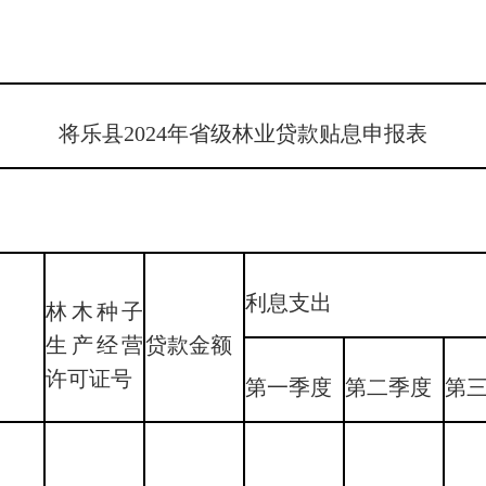
将乐县2024年省级林业贷款贴息申报表
利息支出
林木种子
生产经营
贷款金额
许可证号
第一季度
第二季度
第