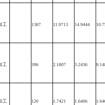
加工
1387
11.9713
14.9444
10.7
加工
396
2.1807
3.2436
9.14
加工
120
1.7421
1.6406
1.64