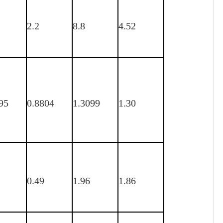
2.2
8.8
4.52
95
0.8804
1.3099
1.30
0.49
1.96
1.86