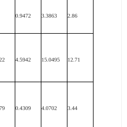
0.9472
3.3863
2.86
22
4.5942
15.0495
12.71
79
0.4309
4.0702
3.44