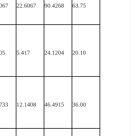
067
22.6067
90.4268
63.75
05
5.417
24.1204
20.10
733
12.1408
46.4915
36.00