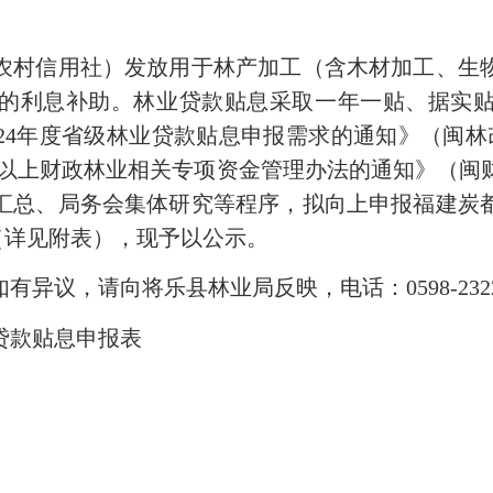
村信用社）发放用于林产加工（含木材加工、生物
的利息补助。林业贷款贴息采取一年一贴、据实
24年度省级林业贷款贴息申报需求的通知》（闽林改
以上财政林业相关专项资金管理办法的通知》（闽财资
汇总、局务会集体研究等程序，拟向上申报福建炭都
元（详见附表），现予以公示。
异议，请向将乐县林业局反映，电话：0598-2322
贷款贴息申报表