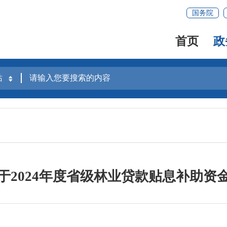
国务院
首页
政
于2024年度省级林业贷款贴息补助资