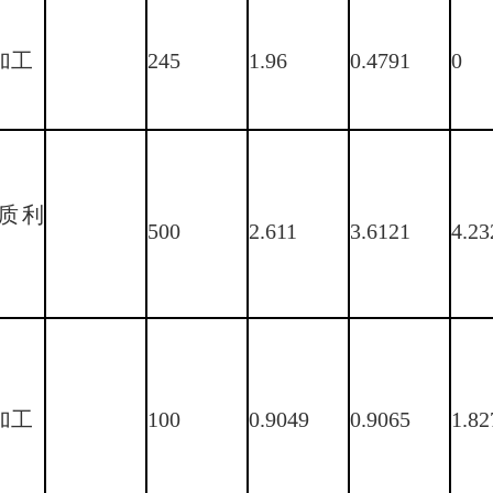
加工
245
1.96
0.4791
0
质利
500
2.611
3.6121
4.23
加工
100
0.9049
0.9065
1.82