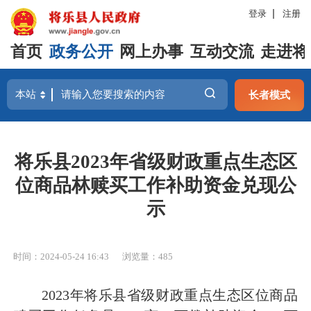
登录
注册
首页
政务公开
网上办事
互动交流
走进将
长者模式
将乐县2023年省级财政重点生态区
位商品林赎买工作补助资金兑现公
示
时间：2024-05-24 16:43
浏览量：485
2023年将乐县省级财政重点生态区位商品