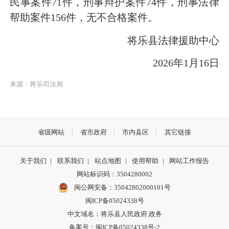
民事案件71件，刑事辩护案件74件，刑事法律
帮助案件156件，无不合格案件。
将乐县法律援助中心
2026年1月16日
来源：将乐司法局
省级网站
省市政府
市内县区
其它链接
关于我们
|
联系我们
|
站点地图
|
使用帮助
|
网站工作报告
网站标识码：3504280002
闽公网安备：35042802000101号
闽ICP备05024338号
中文域名：将乐县人民政府.政务
备案号：闽ICP备05024338号-2