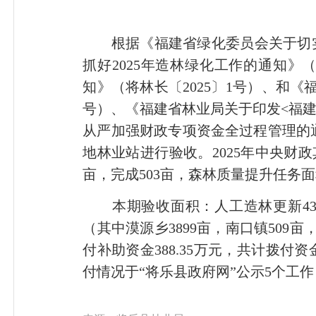
根据《福建省绿化委员会关于切实抓好
抓好2025年造林绿化工作的通知》
知》（
将林长
〔2025〕1号）、和《
号）、《福建省林业局关于印发<福建
从严加强财政专项资金全过程管理的通
地林业站进行验收。2025年中央财政
亩，完成503亩，森林质量提升任务面积
本期验收面积：人工造林更新43亩（
（其中漠源乡3899亩，南口镇509亩
付补助资金388.35万元，共计拨付
付情况于“将乐县政府网”公示5个工