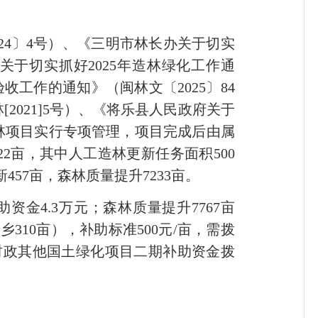
24〕4号）、《三明市林长办关于切实
关于切实抓好2025年造林绿化工作通
验收工作的通知》（闽林文〔2025〕84
021]5号）、《将乐县人民政府关于
造林项目实行专项管理，项目完成后由属
22亩，其中人工造林更新任务面积500
457亩，森林质量提升7233亩。
金4.3万元；森林质量提升7767亩
乡310亩），补助标准500元/亩，需拨
中央财政其他国土绿化项目二期补助资金拨