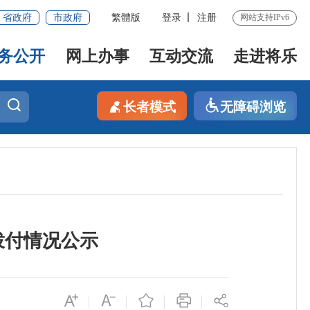
省政府
市政府
繁體版
登录
注册
网站支持IPv6
务公开
网上办事
互动交流
走进将乐
长者模式
无障碍浏览
拨付情况公示