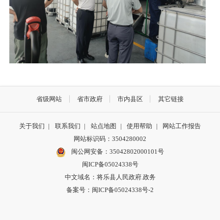
省级网站
省市政府
市内县区
其它链接
关于我们
|
联系我们
|
站点地图
|
使用帮助
|
网站工作报告
网站标识码：3504280002
闽公网安备：35042802000101号
闽ICP备05024338号
中文域名：将乐县人民政府.政务
备案号：闽ICP备05024338号-2