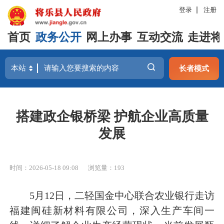
登录
注册
首页
政务公开
网上办事
互动交流
走进将
长者模式
搭建政企银桥梁 护航企业高质量
发展
时间：2026-05-18 09:08
浏览量：193
5月12日，二轻国金中心联合农业银行走访
福建闽硅新材料有限公司，深入生产车间一