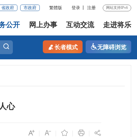
省政府
市政府
繁體版
登录
注册
网站支持IPv6
务公开
网上办事
互动交流
走进将乐
长者模式
无障碍浏览
人心