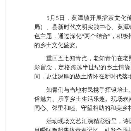
5月5日，黄潭镇开展擂茶文化传承
局）、县新时代文明实践中心、黄潭
色主题，通过深化“两个结合”，积
的乡土文化盛宴。
重回五七知青点，老知青们在老照
影留念，定格跨越半世纪的乡土情缘
间，更让深厚的故土情怀在新时代落
知青们与当地村民携手挥锹培土、
俗魅力、乐享乡土生活乐趣。现场欢
同心、邻里和睦、守望相助的和美乡
活动现场文艺汇演精彩纷呈，诗朗
目瞬间唤起集体青春记忆，引发全场