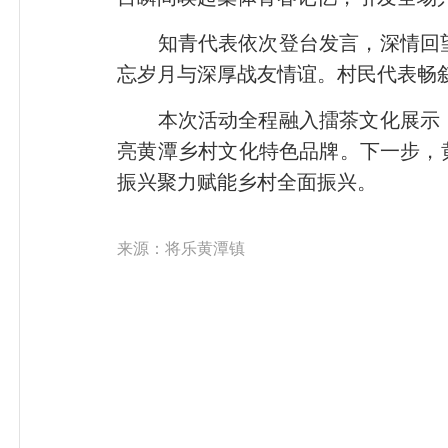
知青代表依次登台发言，深情回望
忘岁月与深厚战友情谊。村民代表畅
本次活动全程融入擂茶文化展示，
亮黄潭乡村文化特色品牌。下一步，
振兴聚力赋能乡村全面振兴。
来源：将乐黄潭镇