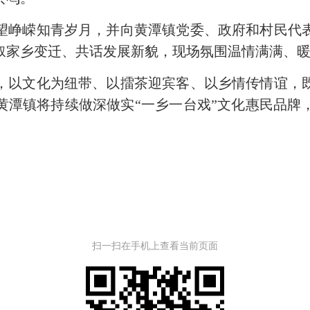
峥嵘知青岁月，并向黄潭镇党委、政府和村民代表
叙家乡变迁、共话发展新貌，现场氛围温情满满、
以文化为纽带、以擂茶迎宾客、以乡情传情谊，既
黄潭镇将持续做深做实“一乡一台戏”文化惠民品牌
扫一扫在手机上查看当前页面