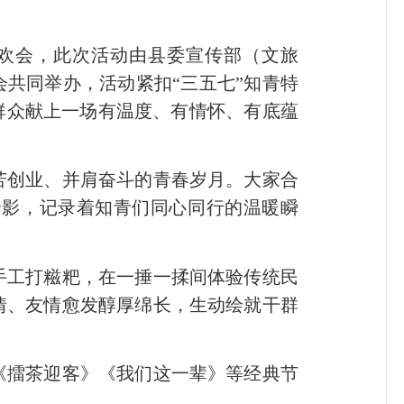
联欢会，此次活动由县委宣传部（文旅
共同举办，活动紧扣“三五七”知青特
群众献上一场有温度、有情怀、有底蕴
创业、并肩奋斗的青春岁月。大家合
合影，记录着知青们同心同行的温暖瞬
工打糍粑，在一捶一揉间体验传统民
情、友情愈发醇厚绵长，生动绘就干群
擂茶迎客》《我们这一辈》等经典节