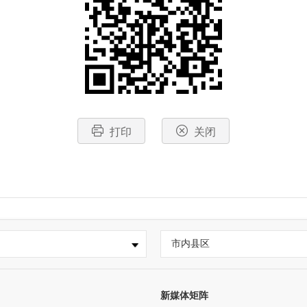
打印
关闭
市内县区
新媒体矩阵