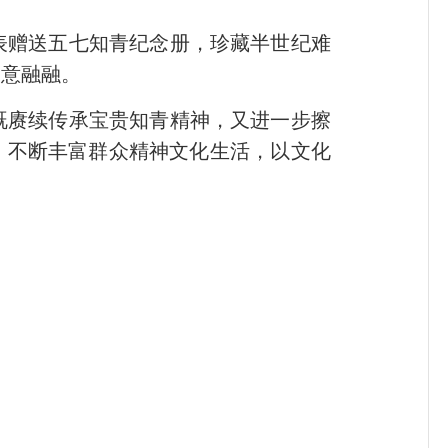
赠送五七知青纪念册，珍藏半世纪难
暖意融融。
赓续传承宝贵知青精神，又进一步擦
，不断丰富群众精神文化生活，以文化