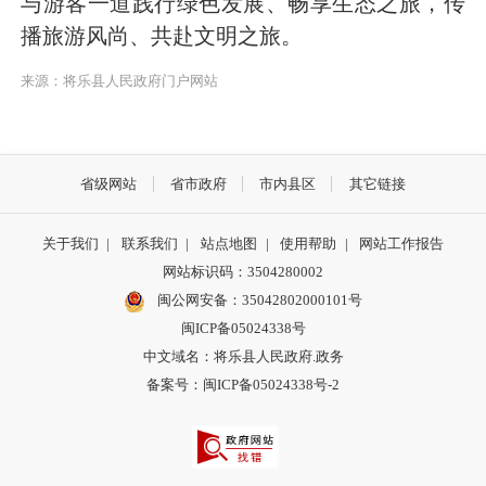
与游客一道践行绿色发展、畅享生态之旅，传
播旅游风尚、共赴文明之旅。
来源：将乐县人民政府门户网站
省级网站
省市政府
市内县区
其它链接
关于我们
|
联系我们
|
站点地图
|
使用帮助
|
网站工作报告
网站标识码：3504280002
闽公网安备：35042802000101号
闽ICP备05024338号
中文域名：将乐县人民政府.政务
备案号：闽ICP备05024338号-2