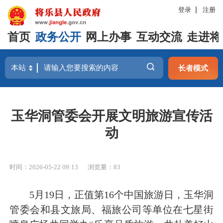
登录
注册
首页
政务公开
网上办事
互动交流
走进将
长者模式
玉华洞管委会开展文明旅游宣传活
动
时间：2026-05-22 09:13
浏览量：83
5月19日，正值第16个中国旅游日，玉华洞
管委会和县文旅局、福旅公司等单位在七星街