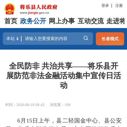
登录
注册
首页
政务公开
网上办事
互动交流
走进将
长者模式
全民防非 共治共享——将乐县开
展防范非法金融活动集中宣传日活
动
时间：2026-06-16 08:42
浏览量：109
6月15日上午，县二轻国金中心、县公安