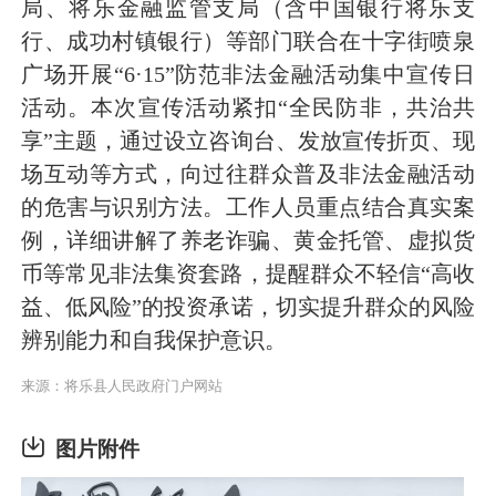
局、将乐金融监管支局（含中国银行将乐支
行、
成功
村镇银行）等部门联合在十字街喷泉
广场开展“6·15”防范非法金融活动集中宣传日
活动。本次宣传活动紧扣“全民防非，共治共
享”主题，通过设立咨询台、发放宣传折页、现
场互动等方式，向过往群众普及非法金融活动
的危害与识别方法。工作人员重点结合真实案
例，详细讲解了养老诈骗、黄金托管、虚拟货
币等常见非法集资套路，提醒群众不轻信“高收
益、低风险”的投资承诺，切实提升群众的风险
辨别能力和自我保护意识。
来源：将乐县人民政府门户网站
图片附件