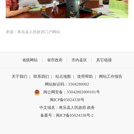
来源：将乐县人民政府门户网站
省级网站
省市政府
市内县区
其它链接
关于我们
|
联系我们
|
站点地图
|
使用帮助
|
网站工作报告
网站标识码：3504280002
闽公网安备：35042802000101号
闽ICP备05024338号
中文域名：将乐县人民政府.政务
备案号：闽ICP备05024338号-2