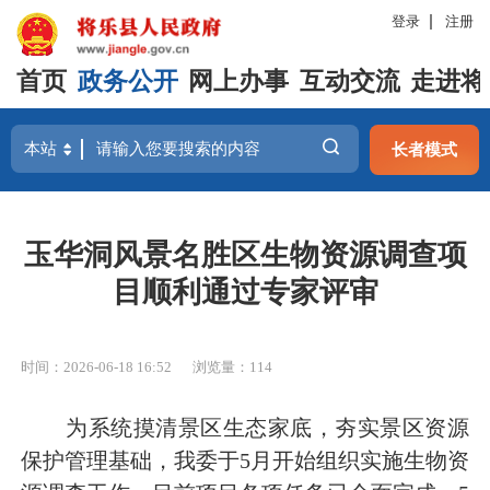
登录
注册
首页
政务公开
网上办事
互动交流
走进将
长者模式
玉华洞风景名胜区生物资源调查项
目顺利通过专家评审
时间：2026-06-18 16:52
浏览量：114
为系统摸清景区生态家底，夯实景区资源
保护管理基础，我委于5月开始组织实施生物资