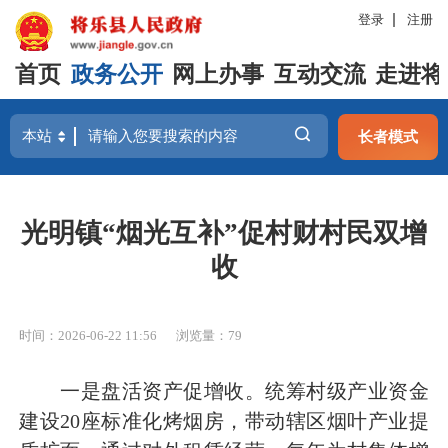
登录
注册
首页
政务公开
网上办事
互动交流
走进将
长者模式
光明镇“烟光互补”促村财村民双增
收
时间：2026-06-22 11:56
浏览量：79
一是盘活资产促增收。统筹村级产业资金
建设20座标准化烤烟房，带动辖区烟叶产业提