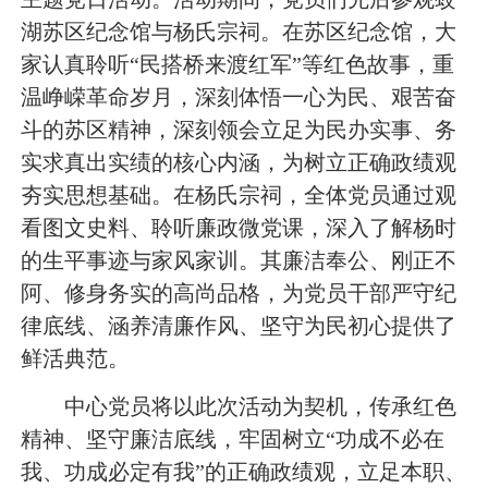
湖苏区纪念馆与杨氏宗祠。在苏区纪念馆，大
家认真聆听“民搭桥来渡红军”等红色故事，重
温峥嵘革命岁月，深刻体悟一心为民、艰苦奋
斗的苏区精神，深刻领会立足为民办实事、务
实求真出实绩的核心内涵，为树立正确政绩观
夯实思想基础。在杨氏宗祠，全体党员通过观
看图文史料、聆听廉政微党课，深入了解杨时
的生平事迹与家风家训。其廉洁奉公、刚正不
阿、修身务实的高尚品格，为党员干部严守纪
律底线、涵养清廉作风、坚守为民初心提供了
鲜活典范。
中心党员将以此次活动为契机，传承红色
精神、坚守廉洁底线，牢固树立“功成不必在
我、功成必定有我”的正确政绩观，立足本职、