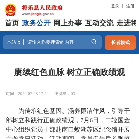
登录
注册
首页
政务公开
网上办事
互动交流
走进将
长者模式
赓续红色血脉 树立正确政绩观
时间：2026-07-08 17:44
浏览量：63
为传承红色基因、涵养廉洁作风，引导干
部树立和践行正确政绩观，7月6日，二轻国金
中心组织党员干部赴南口蛟湖苏区纪念馆开展
主题党日活动。活动期间，党员们先后参观蛟