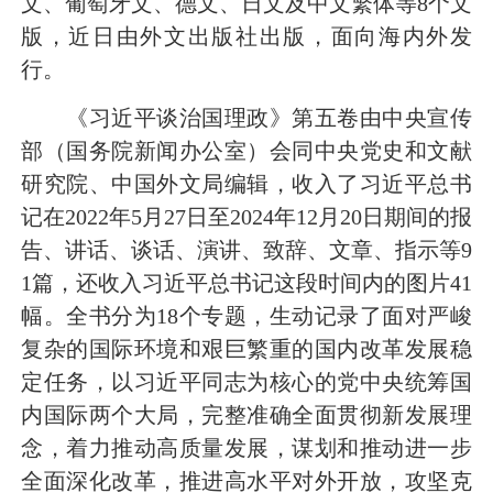
文、葡萄牙文、德文、日文及中文繁体等8个文
版，近日由外文出版社出版，面向海内外发
行。
《习近平谈治国理政》第五卷由中央宣传
部（国务院新闻办公室）会同中央党史和文献
研究院、中国外文局编辑，收入了习近平总书
记在2022年5月27日至2024年12月20日期间的报
告、讲话、谈话、演讲、致辞、文章、指示等9
1篇，还收入习近平总书记这段时间内的图片41
幅。全书分为18个专题，生动记录了面对严峻
复杂的国际环境和艰巨繁重的国内改革发展稳
定任务，以习近平同志为核心的党中央统筹国
内国际两个大局，完整准确全面贯彻新发展理
念，着力推动高质量发展，谋划和推动进一步
全面深化改革，推进高水平对外开放，攻坚克