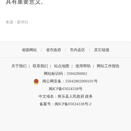
具有重要意义。
来源：新华社
省级网站
省市政府
市内县区
其它链接
关于我们
|
联系我们
|
站点地图
|
使用帮助
|
网站工作报告
网站标识码：3504280002
闽公网安备：35042802000101号
闽ICP备05024338号
中文域名：将乐县人民政府.政务
备案号：闽ICP备05024338号-2