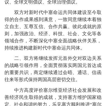
议、全球文明倡议、全球治理倡议。
双方对新时代中塞命运共同体建设至今取
得的合作成果感到满意，一致同意继续本着独
立自主、互尊互信、合作共赢、彼此成就的原
则，加强政治、经济、科技、社会、文化等各
领域合作，不断深化中塞全面战略伙伴关系，
持续推进构建新时代中塞命运共同体。
二、双方将继续发挥元首外交对双边关系
的战略引领作用，全面贯彻落实两国元首达成
的重要共识，商定继续通过会晤、通话、信函
往来等形式保持两国高层密切交往。
中方高度评价塞尔维亚经济社会发展和改
善经济民生取得的成就，支持塞方维护国家稳
定、社会和谐的努力，乐见塞方顺利推进“塞尔