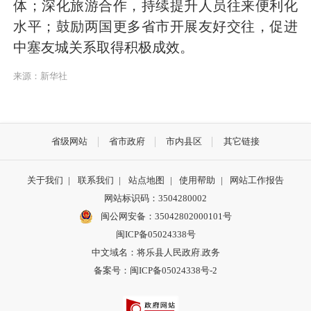
体；深化旅游合作，持续提升人员往来便利化
水平；鼓励两国更多省市开展友好交往，促进
中塞友城关系取得积极成效。
来源：新华社
省级网站
省市政府
市内县区
其它链接
关于我们
|
联系我们
|
站点地图
|
使用帮助
|
网站工作报告
网站标识码：3504280002
闽公网安备：35042802000101号
闽ICP备05024338号
中文域名：将乐县人民政府.政务
备案号：闽ICP备05024338号-2