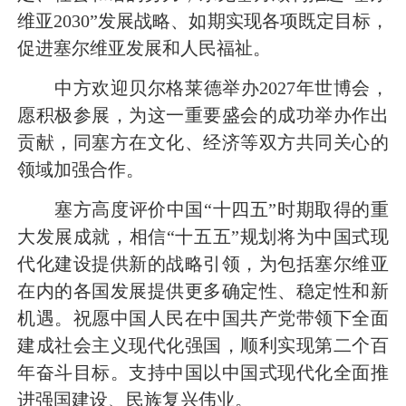
维亚2030”发展战略、如期实现各项既定目标，
促进塞尔维亚发展和人民福祉。
中方欢迎贝尔格莱德举办2027年世博会，
愿积极参展，为这一重要盛会的成功举办作出
贡献，
同塞方在
文化、经济等双方共同关心的
领域加强合作。
塞方高度评价中国“十四五”时期取得的重
大发展成就，相信“十五五”规划将为中国式现
代化建设提供新的战略引领，为包括塞尔维亚
在内的各国发展提供更多确定性、稳定性和新
机遇。祝愿中国人民在中国共产党带领下全面
建成社会主义现代化强国，顺利实现第
二个
百
年奋斗目标。支持中国以中国式现代化全面推
进强国建设、民族复兴伟业。