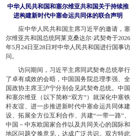
中华人民共和国和塞尔维亚共和国关于持续推
进构建新时代中塞命运共同体的联合声明
应中华人民共和国主席习近平的邀请，塞
尔维亚共和国总统阿莱克桑达尔·武契奇于2026
年5月24日至28日对中华人民共和国进行国事访
问。
访问期间，习近平主席同武契奇总统举行
了卓有成效的会晤，
中国国务院总理
李强、全
国政协主席王沪宁分别会见武契奇总统。中国
和塞尔维亚（以下简称“双方”）就深化中塞铁
杆友谊、进一步推进新时代中塞命运共同体建
设、拓展全方位互利合作、共建“一带一路”、
中国－中东欧国家合作以及共同关心的国际和
地区问题交换意见，达成广泛共识。双方特此