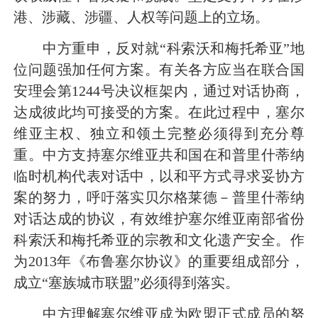
港、涉藏、涉疆、
人权
等问题上的立场。
中方重申，反对就“科索沃
和梅托希亚
”地
位问题强加任何方案。有关各方应当在联合国
安理会第1244号决议框架内，通过对话协商，
达成彼此均可接受的方案。在此过程中，塞尔
维亚主权、独立和领土完整必须得到充分尊
重。中方支持塞尔维亚共和国在和普里什蒂纳
临时机构代表对话中，以和平方式寻求妥协方
案的努力，呼吁落实贝尔格莱德－普里什蒂纳
对话达成的协议，有效维护塞尔维亚南部省份
科索沃和梅托希亚的宗教和文化遗产安全。作
为2013年《布鲁塞尔协议》的重要组成部分，
成立“塞族城市联盟”必须得到落实。
中方理解塞尔维亚成为欧盟正式成员的努