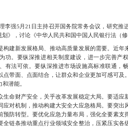
总理李强5月21日主持召开国务院常务会议，研究
”规划》，讨论《中华人民共和国中国人民银行法（
构建新发展格局、推动高质量发展
的需要
。近年
为功。要纵深推进相关制度建设，进一步完善产
、有法可依。要纵深推进市场设施高标准联通，
以点带面、点面结合，让群众和企业更加可感可及
力和潜能。
生命财产安全，关乎改革发展稳定大局。要适应新
同应对机制，推动构建大安全大应急格局。要突出
前预防转型。要优化应急力量布局，强化全要素支
要全链条推动重点行业领域安全整治，压紧压实各