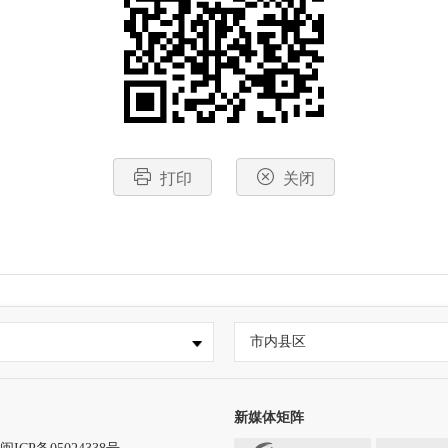
打印
关闭
市内县区
新媒体矩阵