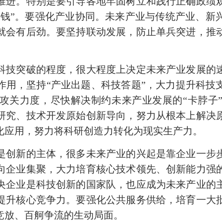
推进。特别是要引导各地牢固树立和践行正确政绩
“烧钱”。要强化产业协同。未来产业与传统产业、新
就会有后劲。要坚持联动发展，防止单兵突进，推
科技突破的程度，很大程度上决定未来产业发展的
作用，坚持“产业出题、科技答题”，大力提升科技
攻关力度，尽快解决制约未来产业发展的“卡脖子
研究、技术开发原始创新导向，努力从根本上解决
化应用，努力将科研创造力转化为现实生产力。
是创新的主体，很多未来产业的兴起是靠企业一步
向企业集聚，大力培育核心技术领先、创新能力强
央企业是科技创新的国家队，也应成为未来产业的
提升核心竞争力。要强化公共服务供给，培育一大
竞放、百舸争流的生动局面。