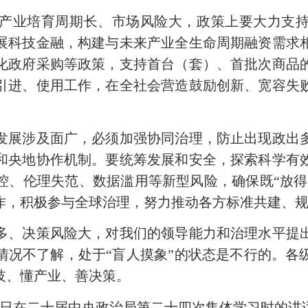
产业培育周期长、市场风险大，政策上要大力支
展科技金融，构建与未来产业全生命周期融资需求
化政府采购等政策，支持首台（套）、首批次商品
引进、使用工作，在全社会营造鼓励创新、宽容失
发展涉及面广，必须加强协同治理，防止出现政出
和央地协作机制。要统筹发展和安全，探索科学有
控、伦理失范、数据滥用等新型风险，确保既“放得活
作，积极参与全球治理，努力推动各方标准共建、
、决策风险大，对我们的领导能力和治理水平提出
情况不了解，处于“盲人摸象”的状态是不行的。各
技、懂产业、善决策。
0日在二十届中央政治局第二十四次集体学习时的讲