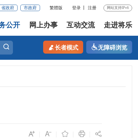
省政府
市政府
繁體版
登录
注册
网站支持IPv6
务公开
网上办事
互动交流
走进将乐
长者模式
无障碍浏览