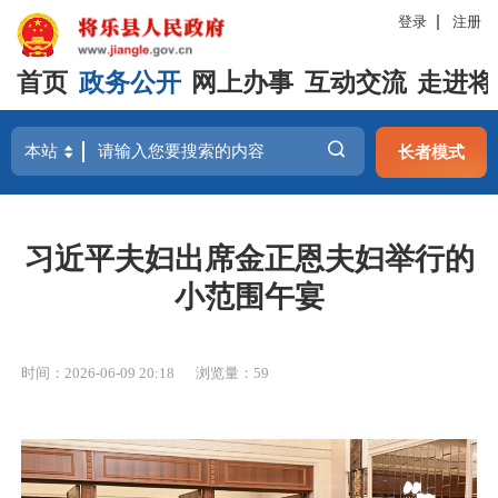
登录
注册
首页
政务公开
网上办事
互动交流
走进将
长者模式
习近平夫妇出席金正恩夫妇举行的
小范围午宴
时间：2026-06-09 20:18
浏览量：59