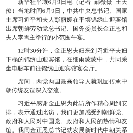
新华社平壤6月9日电（记者 郝薇薇 王天
僚）当地时间6月9日，中共中央总书记、国家
主席习近平和夫人彭丽媛在平壤锦绣山迎宾馆
出席朝鲜劳动党总书记、国务委员长金正恩和
夫人李雪主举行的小范围午宴。
12时30分许，金正恩夫妇来到习近平夫妇
下榻的锦绣山迎宾馆，在细雨蒙蒙中，共同乘
坐电瓶车前往锦绣山迎宾馆宴会厅。
席间，两党两国最高领导人就巩固传承中
朝传统友谊深入交流。
习近平感谢金正恩为此访所作精心周到安
排，表示通过此访，我们更加感受到朝鲜党、
政府和人民对中国党、政府和人民的热情和友
谊。我同金正恩总书记就发展新时代中朝关系