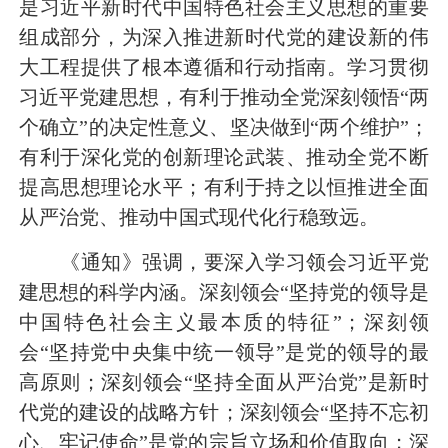
是习近平新时代中国特色社会主义思想的重要
组成部分，为深入推进新时代党的建设新的伟
大工程提供了根本遵循和行动指南。学习贯彻
习近平党建思想，有利于推动全党深刻领悟“两
个确立”的决定性意义、坚决做到“两个维护”；
有利于深化党的创新理论武装、推动全党不断
提高思想理论水平；有利于持之以恒推进全面
从严治党、推动中国式现代化行稳致远。
《通知》强调，要深入学习领会习近平党
建思想的科学内涵。深刻领会“坚持
党的领导
是
中国特色社会主义最本质的特征”；深刻领
会“坚持党中央集中统一领导”是
党的领导
的最
高原则；深刻领会“坚持全面从严治党”是新时
代党的建设的战略方针；深刻领会“坚持不忘初
心、牢记使命”是党的宗旨立场和价值取向；深