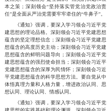
本
之策；深刻领会“坚持落实管党治党政治责
任”是全面从严治党需要牢牢牵住的“牛鼻子”。
《通知》强调，要深入学习领会习近平党
建思想的理论品格。深刻领会习近平党建思想
蕴含的坚定理想信念；深刻领会习近平党建思
想蕴含的高度历史主动；深刻领会习近平党建
思想蕴含的鲜明问题导向；深刻领会习近平党
建思想蕴含的强烈使命担当；深刻领会习近平
党建思想蕴含的深厚为民情怀；深刻领会习近
平党建思想蕴含的科学思想方法。要自觉从中
体悟真理力量和人格力量，增进政治认同、思
想认同、理论认同、情感认同。
《通知》强调，要深入学习领会习近平党
建思想的实践基础和理论渊源。深刻领会习近