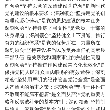
刻领会“坚持以党的政治建设为统领”是新时代
党的建设的根本要求；深刻领会“坚持用党的创
新理论凝心铸魂”是党的思想建设的根本任务；
深刻领会“坚持锤炼坚强党性”是党员、干部的
终身课题；深刻领会“坚持健全上下贯通、执行
有力的组织体系”是党的优势所在、力量所在；
深刻领会“坚持建设堪当民族复兴重任的高素质
干部队伍”是关系党和国家事业的关键性问题；
深刻领会“坚持推进作风建设常态化长效化”是
保持党同人民群众血肉联系的有效途径；深刻
领会“坚持用严明的纪律管全党治全党”是全面
从严治党的治本之策；深刻领会“坚持一体推进
不敢腐不能腐不想腐”是全面从严治党的重要方
略和反腐败斗争的基本方针；深刻领会“坚持制
度治党、依规治党”是全面从严治党的
长远和根