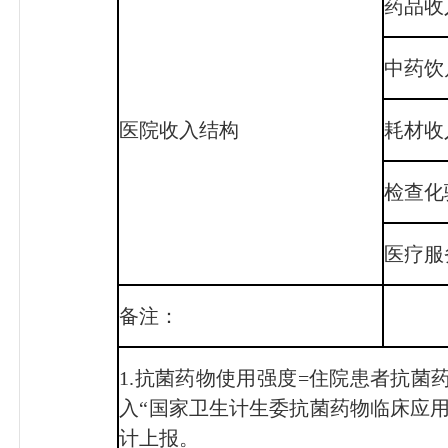
药品收
中药饮
医院收入结构
耗材收
检查化
医疗服
备注：
1.抗菌药物使用强度=住院患者抗菌
入“国家卫生计生委抗菌药物临床应
计上报。