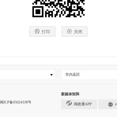
打印
关闭
市内县区
新媒体矩阵
闽ICP备05024338号
闽政通APP