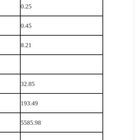
0.25
0.45
8.21
32.85
193.49
5585.98