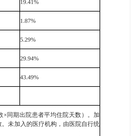
19.41%
1.87%
5.29%
29.94%
43.49%
人数×同期出院患者平均住院天数）。加
致。未加入的医疗机构，由医院自行统