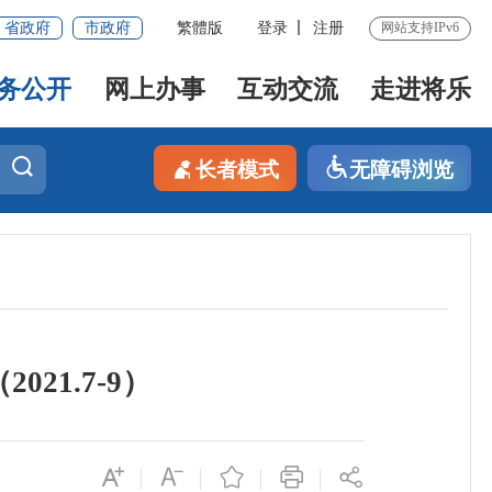
省政府
市政府
繁體版
登录
注册
网站支持IPv6
务公开
网上办事
互动交流
走进将乐
长者模式
无障碍浏览
21.7-9）