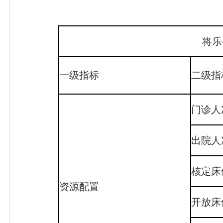
将乐
一级指标
二级指
门诊人
出院人
核定床
资源配置
开放床