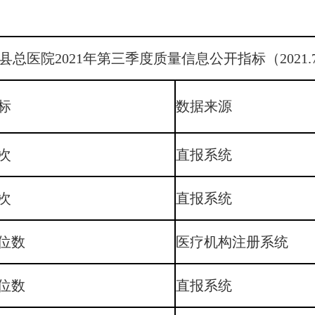
县总医院2021年第三季度质量信息公开指标（2021.7
标
数据来源
次
直报系统
次
直报系统
位数
医疗机构注册系统
位数
直报系统