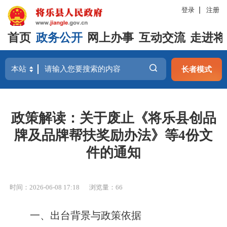
登录
注册
首页
政务公开
网上办事
互动交流
走进将
长者模式
政策解读：关于废止《将乐县创品
牌及品牌帮扶奖励办法》等4份文
件的通知
时间：2026-06-08 17:18
浏览量：66
一、出台背景与政策依据