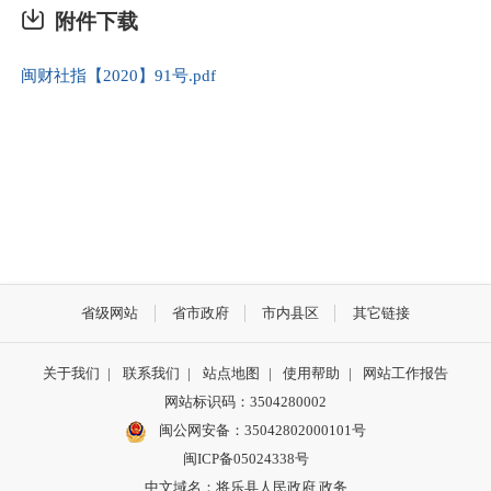
附件下载
闽财社指【2020】91号.pdf
省级网站
省市政府
市内县区
其它链接
关于我们
|
联系我们
|
站点地图
|
使用帮助
|
网站工作报告
网站标识码：3504280002
闽公网安备：35042802000101号
闽ICP备05024338号
中文域名：将乐县人民政府.政务