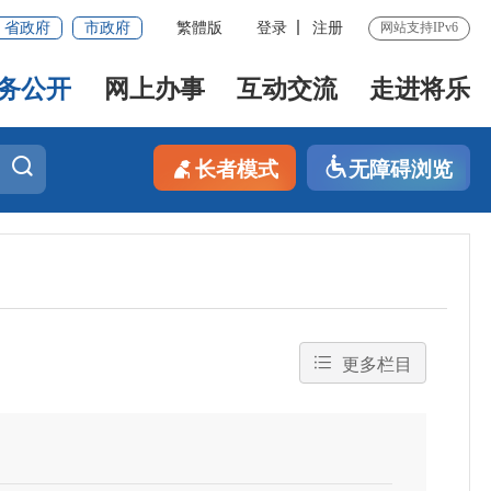
省政府
市政府
繁體版
登录
注册
网站支持IPv6
务公开
网上办事
互动交流
走进将乐
长者模式
无障碍浏览
更多栏目