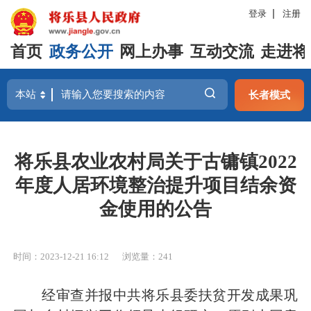
登录
注册
首页
政务公开
网上办事
互动交流
走进将
长者模式
将乐县农业农村局关于古镛镇2022
年度人居环境整治提升项目结余资
金使用的公告
时间：2023-12-21 16:12
浏览量：241
经审查并报中共将乐县委扶贫开发成果巩