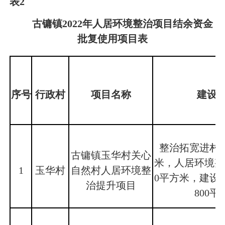
表2
古镛镇2022年人居环境整治项目结余资金
批复使用项目表
序号
行政村
项目名称
建设
整治拓宽进村主
古镛镇玉华村关心
米，人居环境整
1
玉华村
自然村人居环境整
0平方米，建设
治提升项目
800平