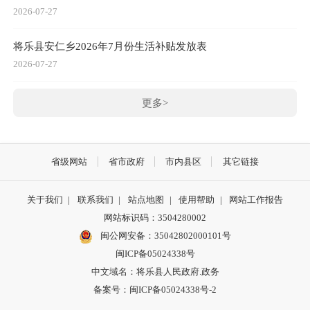
2026-07-27
将乐县安仁乡2026年7月份生活补贴发放表
2026-07-27
更多>
省级网站
省市政府
市内县区
其它链接
关于我们
|
联系我们
|
站点地图
|
使用帮助
|
网站工作报告
网站标识码：3504280002
闽公网安备：35042802000101号
闽ICP备05024338号
中文域名：将乐县人民政府.政务
备案号：闽ICP备05024338号-2