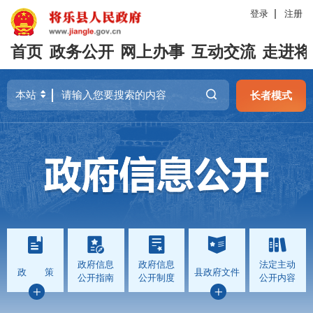
登录
注册
首页
政务公开
网上办事
互动交流
走进将
长者模式
政府信息
政府信息
法定主动
政 策
县政府文件
公开指南
公开制度
公开内容