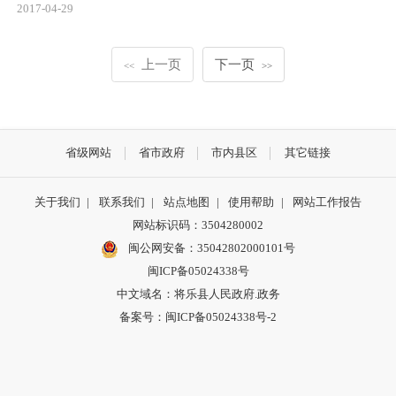
2017-04-29
上一页
下一页
<<
>>
省级网站
省市政府
市内县区
其它链接
关于我们
|
联系我们
|
站点地图
|
使用帮助
|
网站工作报告
网站标识码：3504280002
闽公网安备：35042802000101号
闽ICP备05024338号
中文域名：将乐县人民政府.政务
备案号：闽ICP备05024338号-2