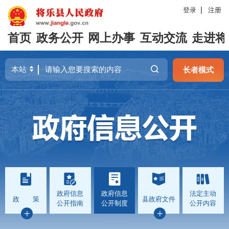
登录
注册
首页
政务公开
网上办事
互动交流
走进将
长者模式
政府信息
政府信息
法定主动
政 策
县政府文件
公开指南
公开制度
公开内容