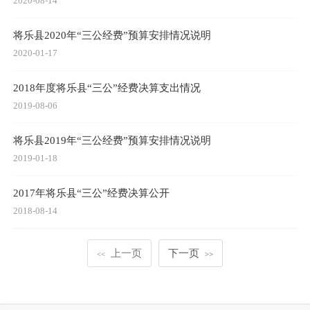
2020-08-14
将乐县2020年“三公经费”预算安排情况说明
2020-01-17
2018年度将乐县“三公”经费决算支出情况
2019-08-06
将乐县2019年“三公经费”预算安排情况说明
2019-01-18
2017年将乐县“三公”经费决算公开
2018-08-14
上一页
下一页
<<
>>