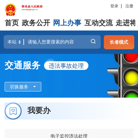
登录
注册
首页
政务公开
网上办事
互动交流
走进将
长者模式
交通服务
违法事故处理
切换服务
我要办
电子监控违法处理