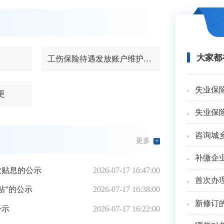
大家都
工伤保险待遇发放账户维护申请
失业保
更
失业保
咨询城
更多
+
补缴企
款贴息的公示
2026-07-17 16:47:00
首次办
贴”的公示
2026-07-17 16:38:00
新修订
公示
2026-07-17 16:22:00