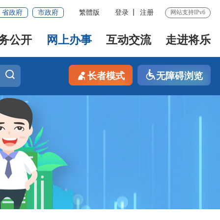
省政府
市政府
繁體版
登录
注册
网站支持IPv6
务公开
网上办事
互动交流
走进将乐
长者模式
无障碍浏览