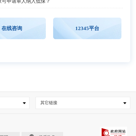
象可申请单人纳入低保？
在线咨询
12345平台
其它链接