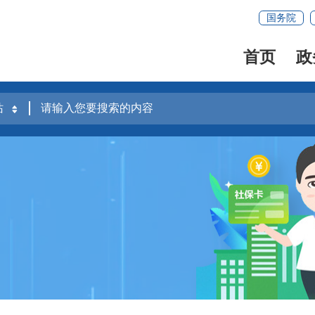
国务院
首页
政