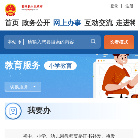
登录
注册
首页
政务公开
网上办事
互动交流
走进将
长者模式
教育服务
小学教育
切换服务
我要办
初中、小学、幼儿园教师资格证书补发、换发