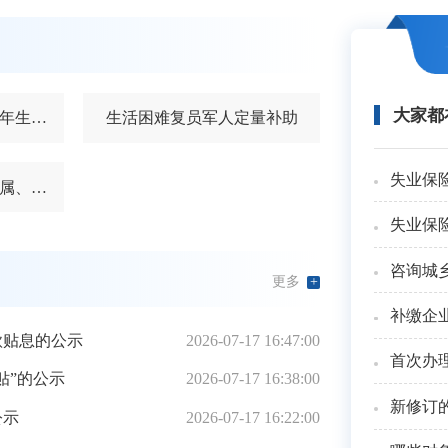
大家都
部分农村籍退役士兵老年生活补助
生活困难复员军人定量补助
失业保
烈属、因公牺牲军人遗属、病故军人遗属定期抚恤金
失业保
咨询城
更多
+
补缴企
款贴息的公示
2026-07-17 16:47:00
首次办
贴”的公示
2026-07-17 16:38:00
新修订
公示
2026-07-17 16:22:00