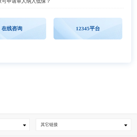
象可申请单人纳入低保？
在线咨询
12345平台
其它链接