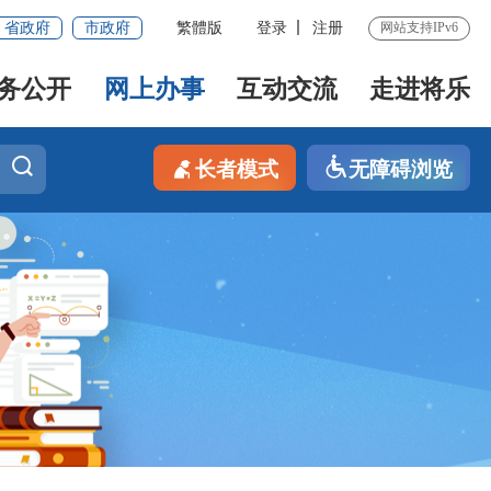
省政府
市政府
繁體版
登录
注册
网站支持IPv6
务公开
网上办事
互动交流
走进将乐
长者模式
无障碍浏览