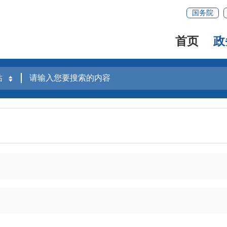
国务院
首页
政