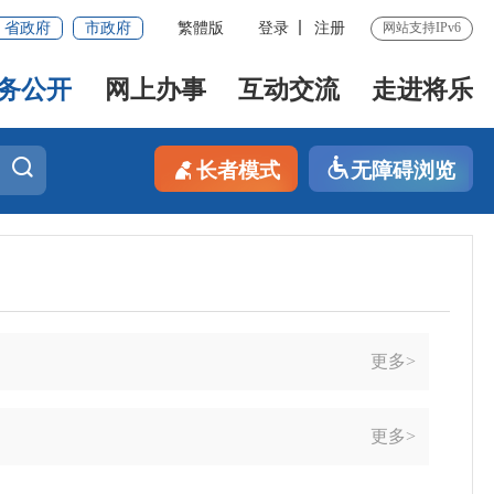
省政府
市政府
繁體版
登录
注册
网站支持IPv6
务公开
网上办事
互动交流
走进将乐
长者模式
无障碍浏览
更多>
更多>