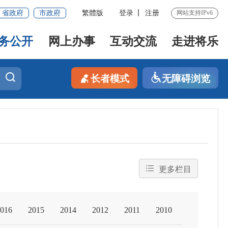
省政府
市政府
繁體版
登录
注册
网站支持IPv6
务公开
网上办事
互动交流
走进将乐
长者模式
无障碍浏览
更多栏目
016
2015
2014
2012
2011
2010